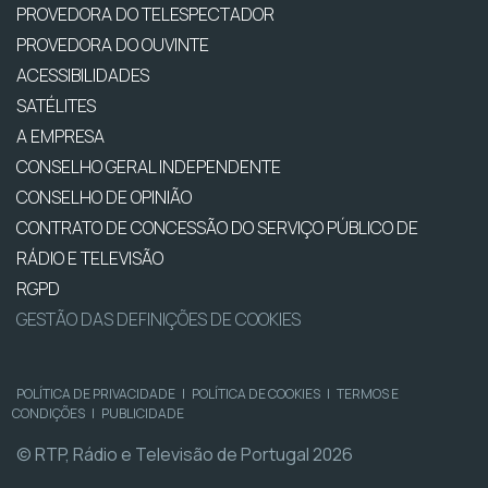
PROVEDORA DO TELESPECTADOR
PROVEDORA DO OUVINTE
ACESSIBILIDADES
SATÉLITES
A EMPRESA
CONSELHO GERAL INDEPENDENTE
CONSELHO DE OPINIÃO
CONTRATO DE CONCESSÃO DO SERVIÇO PÚBLICO DE
RÁDIO E TELEVISÃO
RGPD
GESTÃO DAS DEFINIÇÕES DE COOKIES
POLÍTICA DE PRIVACIDADE
|
POLÍTICA DE COOKIES
|
TERMOS E
CONDIÇÕES
|
PUBLICIDADE
© RTP, Rádio e Televisão de Portugal 2026