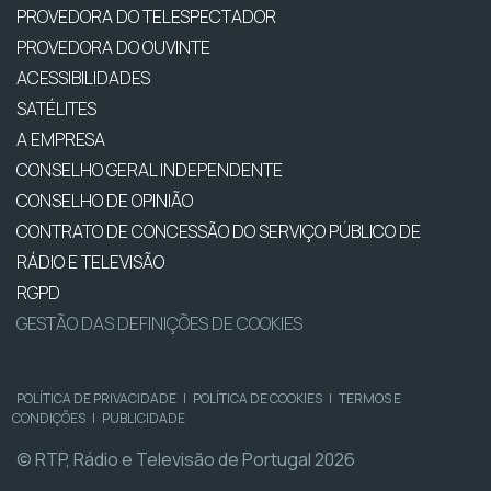
PROVEDORA DO TELESPECTADOR
PROVEDORA DO OUVINTE
ACESSIBILIDADES
SATÉLITES
A EMPRESA
CONSELHO GERAL INDEPENDENTE
CONSELHO DE OPINIÃO
CONTRATO DE CONCESSÃO DO SERVIÇO PÚBLICO DE
RÁDIO E TELEVISÃO
RGPD
GESTÃO DAS DEFINIÇÕES DE COOKIES
POLÍTICA DE PRIVACIDADE
|
POLÍTICA DE COOKIES
|
TERMOS E
CONDIÇÕES
|
PUBLICIDADE
© RTP, Rádio e Televisão de Portugal 2026