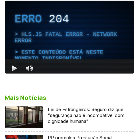
Mais Notícias
Lei de Estrangeiros: Seguro diz que
“segurança não é incompatível com
dignidade humana”
PR promulga Prestação Social