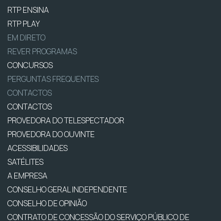
RTP ENSINA
RTP PLAY
EM DIRETO
REVER PROGRAMAS
CONCURSOS
PERGUNTAS FREQUENTES
CONTACTOS
CONTACTOS
PROVEDORA DO TELESPECTADOR
PROVEDORA DO OUVINTE
ACESSIBILIDADES
SATÉLITES
A EMPRESA
CONSELHO GERAL INDEPENDENTE
CONSELHO DE OPINIÃO
CONTRATO DE CONCESSÃO DO SERVIÇO PÚBLICO DE