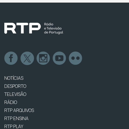
NOTÍCIAS
DESPORTO
TELEVISÃO
RÁDIO
RTP ARQUIVOS
RTP ENSINA
RTP PLAY