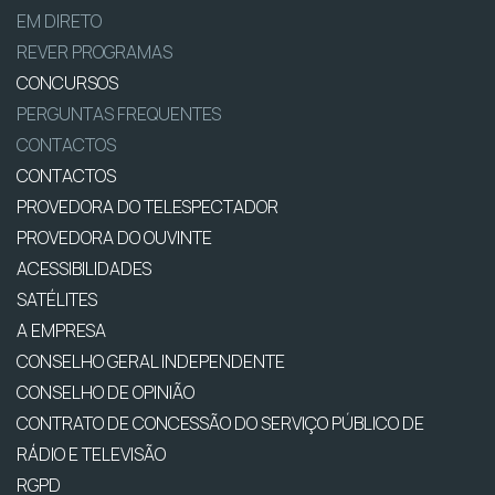
EM DIRETO
REVER PROGRAMAS
CONCURSOS
PERGUNTAS FREQUENTES
CONTACTOS
CONTACTOS
PROVEDORA DO TELESPECTADOR
PROVEDORA DO OUVINTE
ACESSIBILIDADES
SATÉLITES
A EMPRESA
CONSELHO GERAL INDEPENDENTE
CONSELHO DE OPINIÃO
CONTRATO DE CONCESSÃO DO SERVIÇO PÚBLICO DE
RÁDIO E TELEVISÃO
RGPD