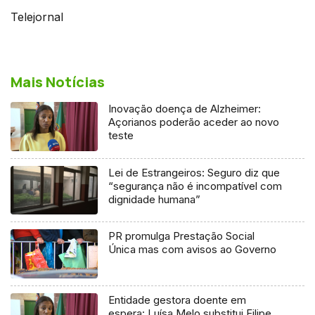
Telejornal
Mais Notícias
Inovação doença de Alzheimer:
Açorianos poderão aceder ao novo
teste
Lei de Estrangeiros: Seguro diz que
“segurança não é incompatível com
dignidade humana”
PR promulga Prestação Social
Única mas com avisos ao Governo
Entidade gestora doente em
espera: Luísa Melo substitui Filipe