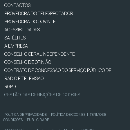
CONTACTOS
PROVEDORA DO TELESPECTADOR
PROVEDORA DO OUVINTE
ACESSIBILIDADES
SATÉLITES
A EMPRESA
CONSELHO GERAL INDEPENDENTE
CONSELHO DE OPINIÃO
CONTRATO DE CONCESSÃO DO SERVIÇO PÚBLICO DE
RÁDIO E TELEVISÃO
RGPD
GESTÃO DAS DEFINIÇÕES DE COOKIES
POLÍTICA DE PRIVACIDADE
|
POLÍTICA DE COOKIES
|
TERMOS E
CONDIÇÕES
|
PUBLICIDADE