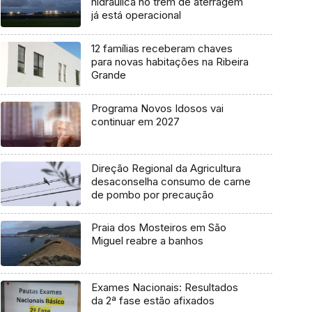
hidráulica no trem de aterragem
já está operacional
12 famílias receberam chaves
para novas habitações na Ribeira
Grande
Programa Novos Idosos vai
continuar em 2027
Direção Regional da Agricultura
desaconselha consumo de carne
de pombo por precaução
Praia dos Mosteiros em São
Miguel reabre a banhos
Exames Nacionais: Resultados
da 2ª fase estão afixados