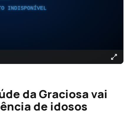
TO INDISPONÍVEL
úde da Graciosa vai
dência de idosos