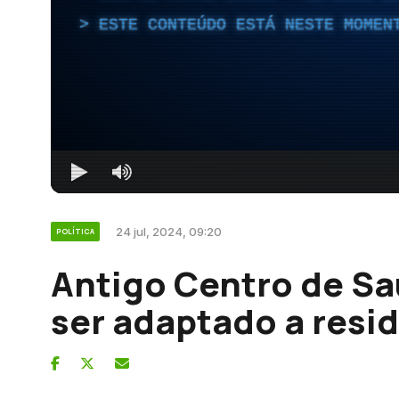
ESTE CONTEÚDO ESTÁ NESTE MOMEN
24 jul, 2024, 09:20
POLÍTICA
Antigo Centro de Sa
ser adaptado a resi