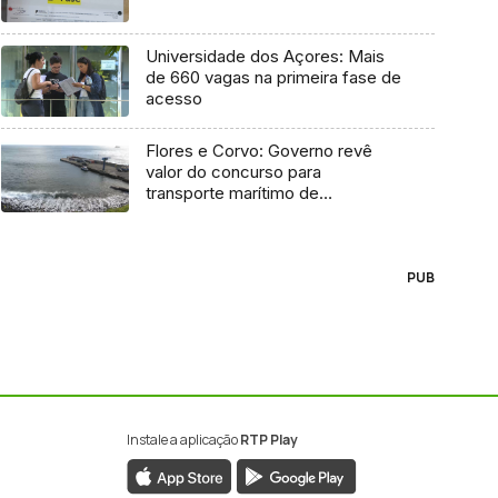
Universidade dos Açores: Mais
de 660 vagas na primeira fase de
acesso
Flores e Corvo: Governo revê
valor do concurso para
transporte marítimo de
mercadoria
PUB
Instale a aplicação
RTP Play