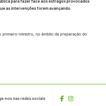
pública para fazer face aos estragos provocados
 que as intervenções forem avançando.
o primeiro-ministro, no âmbito da preparação do
Facebook
Instagram
ga-nos nas redes sociais