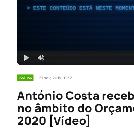
ESTE CONTEÚDO ESTÁ NESTE MOMEN
21 nov, 2019, 11:52
POLÍTICA
António Costa receb
no âmbito do Orçam
2020 [Vídeo]