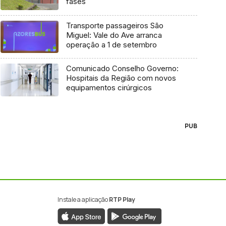
fases
Transporte passageiros São
Miguel: Vale do Ave arranca
operação a 1 de setembro
Comunicado Conselho Governo:
Hospitais da Região com novos
equipamentos cirúrgicos
PUB
Instale a aplicação
RTP Play