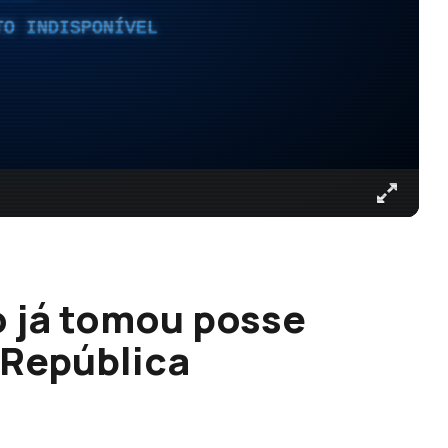
TO INDISPONÍVEL
 já tomou posse
 República