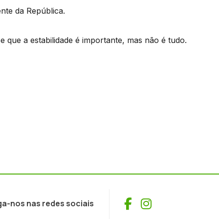
nte da República.
se que a estabilidade é importante, mas não é tudo.
Facebook
Instagram
ga-nos nas redes sociais