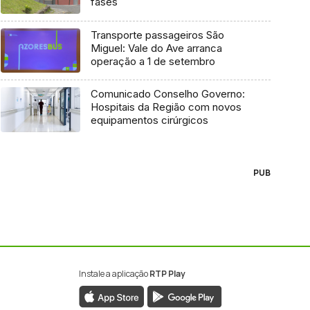
fases
Transporte passageiros São
Miguel: Vale do Ave arranca
operação a 1 de setembro
Comunicado Conselho Governo:
Hospitais da Região com novos
equipamentos cirúrgicos
PUB
Instale a aplicação
RTP Play