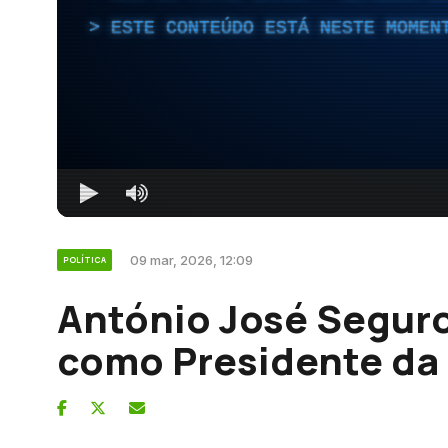
ESTE CONTEÚDO ESTÁ NESTE MOMEN
09 mar, 2026, 12:09
POLÍTICA
António José Seguro
como Presidente da