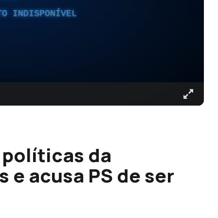
TO INDISPONÍVEL
 políticas da
s e acusa PS de ser