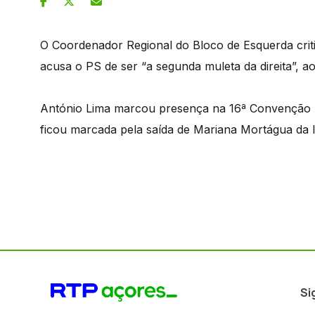
O Coordenador Regional do Bloco de Esquerda criti
acusa o PS de ser “a segunda muleta da direita”, a
António Lima marcou presença na 16ª Convenção N
ficou marcada pela saída de Mariana Mortágua da l
Si