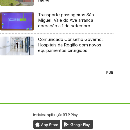
fases
Transporte passageiros São
Miguel: Vale do Ave arranca
operação a 1 de setembro
Comunicado Conselho Governo:
Hospitais da Região com novos
equipamentos cirúrgicos
PUB
Instale a aplicação
RTP Play