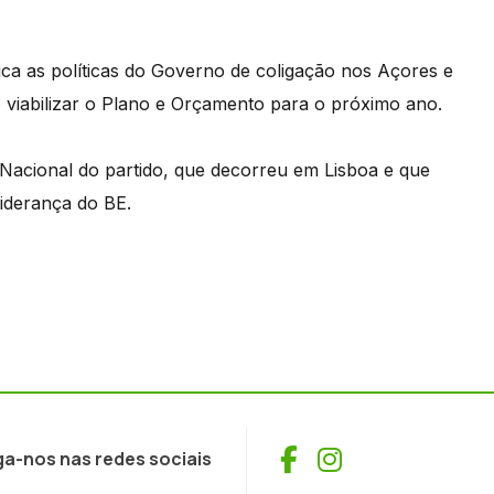
ca as políticas do Governo de coligação nos Açores e
o viabilizar o Plano e Orçamento para o próximo ano.
acional do partido, que decorreu em Lisboa e que
iderança do BE.
Facebook
Instagram
ga-nos nas redes sociais