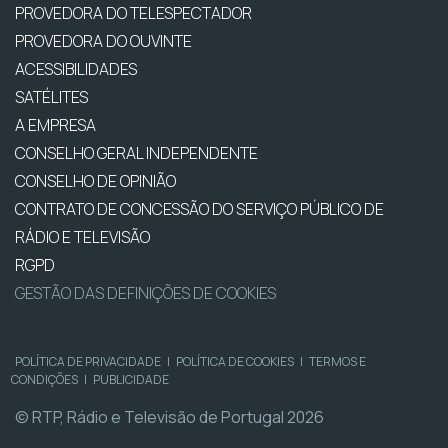
PROVEDORA DO TELESPECTADOR
PROVEDORA DO OUVINTE
ACESSIBILIDADES
SATÉLITES
A EMPRESA
CONSELHO GERAL INDEPENDENTE
CONSELHO DE OPINIÃO
CONTRATO DE CONCESSÃO DO SERVIÇO PÚBLICO DE
RÁDIO E TELEVISÃO
RGPD
GESTÃO DAS DEFINIÇÕES DE COOKIES
POLÍTICA DE PRIVACIDADE
|
POLÍTICA DE COOKIES
|
TERMOS E
CONDIÇÕES
|
PUBLICIDADE
© RTP, Rádio e Televisão de Portugal 2026