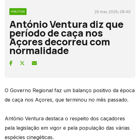
26 mar, 2026, 08:40
POLÍTICA
António Ventura diz que
período de caça nos
Açores decorreu com
normalidade
O Governo Regional faz um balanço positivo da época
de caça nos Açores, que terminou no mês passado.
António Ventura destaca o respeito dos caçadores
pela legislação em vigor e pela população das várias
espécies cinegéticas.