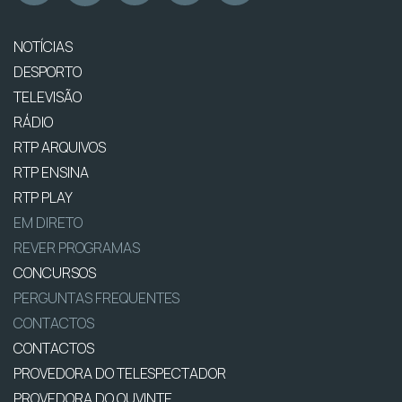
NOTÍCIAS
DESPORTO
TELEVISÃO
RÁDIO
RTP ARQUIVOS
RTP ENSINA
RTP PLAY
EM DIRETO
REVER PROGRAMAS
CONCURSOS
PERGUNTAS FREQUENTES
CONTACTOS
CONTACTOS
PROVEDORA DO TELESPECTADOR
PROVEDORA DO OUVINTE