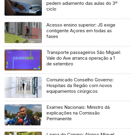
pedem adiamento das aulas do 3º
ciclo
Acesso ensino superior: JS exige
contigente Açores em todas as
fases
Transporte passageiros São Miguel:
Vale do Ave arranca operação a 1
de setembro
Comunicado Conselho Governo:
Hospitais da Região com novos
equipamentos cirúrgicos
Exames Nacionais: Ministro dá
explicações na Comissão
Permanente
Lagoa do Congro: Alonso Miguel