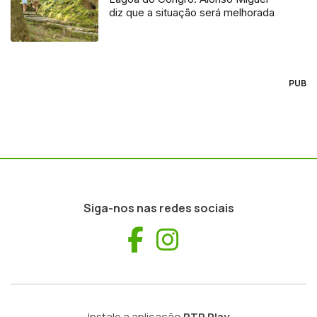
diz que a situação será melhorada
PUB
Siga-nos nas redes sociais
Facebook
Instagram
Instale a aplicação
RTP Play