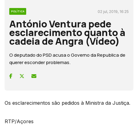
02 jul, 2019, 16:25
POLÍTICA
António Ventura pede
esclarecimento quanto à
cadeia de Angra (Vídeo)
O deputado do PSD acusa o Governo da Republica de
querer esconder problemas.
Os esclarecimentos são pedidos à Ministra da Justiça.
RTP/Açores