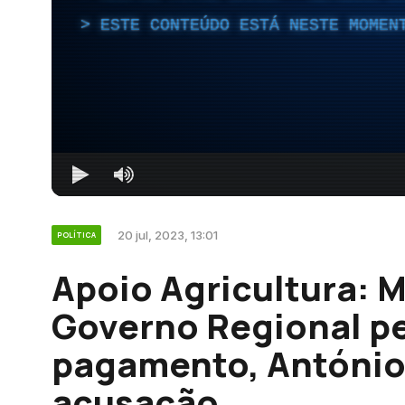
ESTE CONTEÚDO ESTÁ NESTE MOMEN
20 jul, 2023, 13:01
POLÍTICA
Apoio Agricultura: M
Governo Regional pe
pagamento, António 
acusação