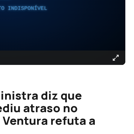
TO INDISPONÍVEL
inistra diz que
diu atraso no
Ventura refuta a