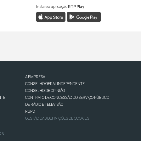
Instale a aplicação
RTP Play
A EMPRESA
CONSELHO GERAL INDEPENDENTE
CONSELHO DE OPINIÃO
NTE
CONTRATO DE CONCESSÃO DO SERVIÇO PÚBLICO
DE RÁDIO E TELEVISÃO
RGPD
GESTÃO DAS DEFINIÇÕES DE COOKIES
026