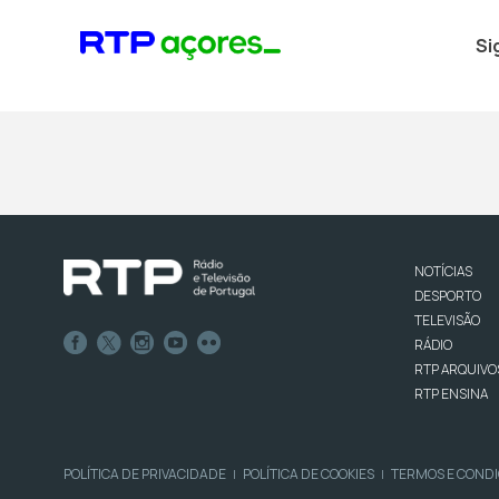
Si
NOTÍCIAS
DESPORTO
TELEVISÃO
RÁDIO
RTP ARQUIVO
RTP ENSINA
POLÍTICA DE PRIVACIDADE
POLÍTICA DE COOKIES
TERMOS E COND
|
|