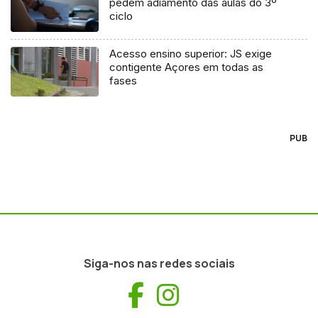
pedem adiamento das aulas do 3º
ciclo
Acesso ensino superior: JS exige
contigente Açores em todas as
fases
PUB
Siga-nos nas redes sociais
Facebook
Instagram