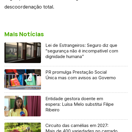
descoordenação total.
Mais Notícias
Lei de Estrangeiros: Seguro diz que
“segurança não é incompatível com
dignidade humana”
PR promulga Prestação Social
Única mas com avisos ao Governo
Entidade gestora doente em
espera: Luísa Melo substitui Filipe
Ribeiro
Circuito das camélias em 2027:
Mais de 400 variedades no cerrado