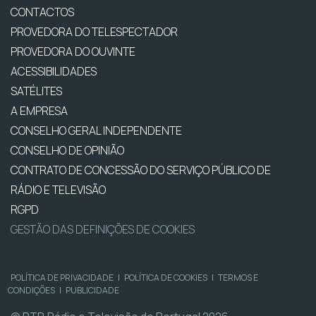
CONTACTOS
PROVEDORA DO TELESPECTADOR
PROVEDORA DO OUVINTE
ACESSIBILIDADES
SATÉLITES
A EMPRESA
CONSELHO GERAL INDEPENDENTE
CONSELHO DE OPINIÃO
CONTRATO DE CONCESSÃO DO SERVIÇO PÚBLICO DE
RÁDIO E TELEVISÃO
RGPD
GESTÃO DAS DEFINIÇÕES DE COOKIES
POLÍTICA DE PRIVACIDADE
|
POLÍTICA DE COOKIES
|
TERMOS E
CONDIÇÕES
|
PUBLICIDADE