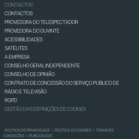
CONTACTOS
CONTACTOS
PROVEDORA DO TELESPECTADOR
PROVEDORA DO OUVINTE
ACESSIBILIDADES
SATÉLITES
A EMPRESA
CONSELHO GERAL INDEPENDENTE
CONSELHO DE OPINIÃO
CONTRATO DE CONCESSÃO DO SERVIÇO PÚBLICO DE
RÁDIO E TELEVISÃO
RGPD
GESTÃO DAS DEFINIÇÕES DE COOKIES
POLÍTICA DE PRIVACIDADE
|
POLÍTICA DE COOKIES
|
TERMOS E
CONDIÇÕES
|
PUBLICIDADE