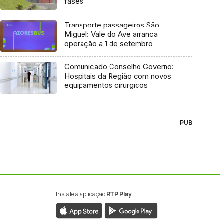
fases
Transporte passageiros São
Miguel: Vale do Ave arranca
operação a 1 de setembro
Comunicado Conselho Governo:
Hospitais da Região com novos
equipamentos cirúrgicos
PUB
Instale a aplicação
RTP Play