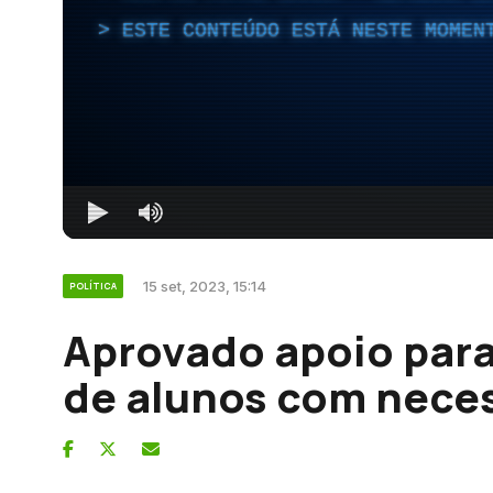
ESTE CONTEÚDO ESTÁ NESTE MOMEN
15 set, 2023, 15:14
POLÍTICA
Aprovado apoio pa
de alunos com nece