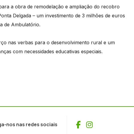
para a obra de remodelação e ampliação do recobro
 Ponta Delgada – um investimento de 3 milhões de euros
ia de Ambulatório.
o nas verbas para o desenvolvimento rural e um
nças com necessidades educativas especiais.
Facebook
Instagram
ga-nos nas redes sociais