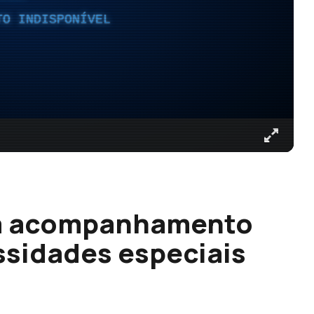
TO INDISPONÍVEL
ra acompanhamento
ssidades especiais