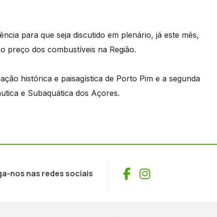
ência para que seja discutido em plenário, já este mês,
 o preço dos combustíveis na Região.
ção histórica e paisagística de Porto Pim e a segunda
utica e Subaquática dos Açores.
Facebook
Instagram
ga-nos nas redes sociais