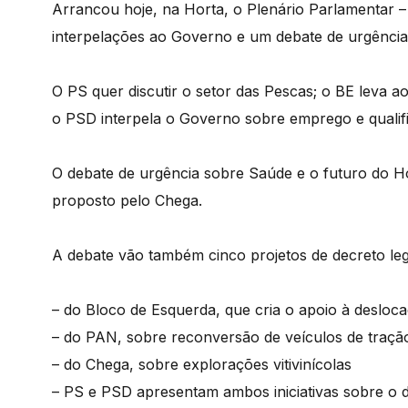
Arrancou hoje, na Horta, o Plenário Parlamentar –
interpelações ao Governo e um debate de urgência
O PS quer discutir o setor das Pescas; o BE leva 
o PSD interpela o Governo sobre emprego e qualifi
O debate de urgência sobre Saúde e o futuro do Ho
proposto pelo Chega.
A debate vão também cinco projetos de decreto legi
– do Bloco de Esquerda, que cria o apoio à desloc
– do PAN, sobre reconversão de veículos de traçã
– do Chega, sobre explorações vitivinícolas
– PS e PSD apresentam ambos iniciativas sobre o d