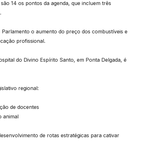
 são 14 os pontos da agenda, que incluem três
.
ao Parlamento o aumento do preço dos combustíveis e
cação profissional.
spital do Divino Espírito Santo, em Ponta Delgada, é
slativo regional:
ação de docentes
o animal
esenvolvimento de rotas estratégicas para cativar