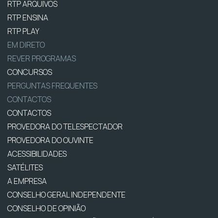
RTP ARQUIVOS
RTP ENSINA
RTP PLAY
EM DIRETO
REVER PROGRAMAS
CONCURSOS
PERGUNTAS FREQUENTES
CONTACTOS
CONTACTOS
PROVEDORA DO TELESPECTADOR
PROVEDORA DO OUVINTE
ACESSIBILIDADES
SATÉLITES
A EMPRESA
CONSELHO GERAL INDEPENDENTE
CONSELHO DE OPINIÃO