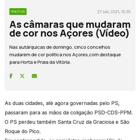
27 set, 2021, 16:35
POLÍTICA
As câmaras que mudaram
de cor nos Açores (Vídeo)
Nas autárquicas de domingo, cinco concelhos
mudarem de cor política nos Açores,com destaque
para Horta e Praia da Vitória.
As duas cidades, até agora governadas pelo PS,
passaram para as mãos da coligação PSD-CDS-PPM.
O PS perdeu também Santa Cruz da Graciosa e São
Roque do Pico.