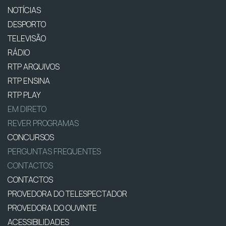
NOTÍCIAS
DESPORTO
TELEVISÃO
RÁDIO
RTP ARQUIVOS
RTP ENSINA
RTP PLAY
EM DIRETO
REVER PROGRAMAS
CONCURSOS
PERGUNTAS FREQUENTES
CONTACTOS
CONTACTOS
PROVEDORA DO TELESPECTADOR
PROVEDORA DO OUVINTE
ACESSIBILIDADES