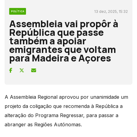
13 dez, 2025, 15:32
POLÍTICA
Assembleia vai propôr à
República que passe
também a apoiar
emigrantes que voltam
para Madeira e Açores
A Assembleia Regional aprovou por unanimidade um
projeto da coligação que recomenda à República a
alteração do Programa Regressar, para passar a
abranger as Regiões Autónomas.