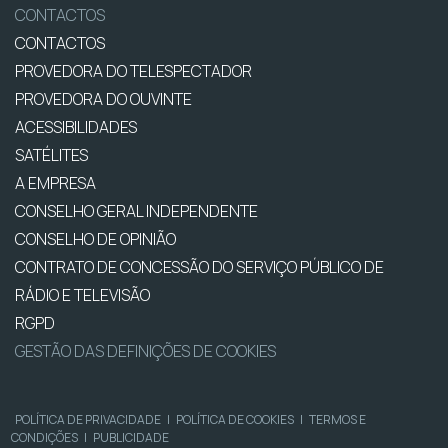
CONTACTOS
CONTACTOS
PROVEDORA DO TELESPECTADOR
PROVEDORA DO OUVINTE
ACESSIBILIDADES
SATÉLITES
A EMPRESA
CONSELHO GERAL INDEPENDENTE
CONSELHO DE OPINIÃO
CONTRATO DE CONCESSÃO DO SERVIÇO PÚBLICO DE
RÁDIO E TELEVISÃO
RGPD
GESTÃO DAS DEFINIÇÕES DE COOKIES
POLÍTICA DE PRIVACIDADE
|
POLÍTICA DE COOKIES
|
TERMOS E
CONDIÇÕES
|
PUBLICIDADE