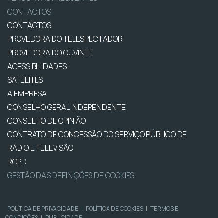
CONTACTOS
CONTACTOS
PROVEDORA DO TELESPECTADOR
PROVEDORA DO OUVINTE
ACESSIBILIDADES
SATÉLITES
A EMPRESA
CONSELHO GERAL INDEPENDENTE
CONSELHO DE OPINIÃO
CONTRATO DE CONCESSÃO DO SERVIÇO PÚBLICO DE
RÁDIO E TELEVISÃO
RGPD
GESTÃO DAS DEFINIÇÕES DE COOKIES
POLÍTICA DE PRIVACIDADE
|
POLÍTICA DE COOKIES
|
TERMOS E
CONDIÇÕES
|
PUBLICIDADE