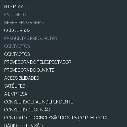
RTP PLAY
EM DIRETO
REVER PROGRAMAS
CONCURSOS
PERGUNTAS FREQUENTES
CONTACTOS
CONTACTOS
PROVEDORA DO TELESPECTADOR
PROVEDORA DO OUVINTE
ACESSIBILIDADES
SATÉLITES
A EMPRESA
CONSELHO GERAL INDEPENDENTE
CONSELHO DE OPINIÃO
CONTRATO DE CONCESSÃO DO SERVIÇO PÚBLICO DE
RÁDIO E TELEVISÃO