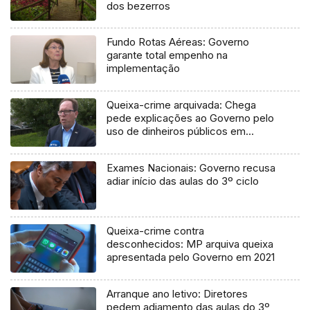
dos bezerros
Fundo Rotas Aéreas: Governo
garante total empenho na
implementação
Queixa-crime arquivada: Chega
pede explicações ao Governo pelo
uso de dinheiros públicos em
processo judicial
Exames Nacionais: Governo recusa
adiar início das aulas do 3º ciclo
Queixa-crime contra
desconhecidos: MP arquiva queixa
apresentada pelo Governo em 2021
Arranque ano letivo: Diretores
pedem adiamento das aulas do 3º