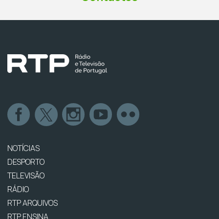
NOTÍCIAS
DESPORTO
TELEVISÃO
RÁDIO
RTP ARQUIVOS
RTP ENSINA