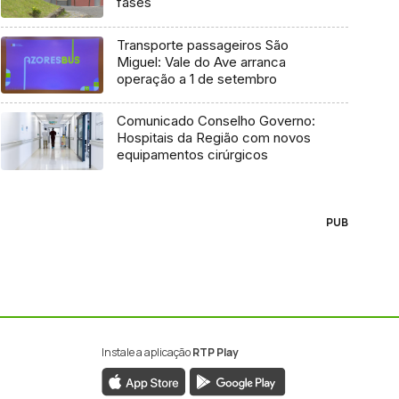
fases
Transporte passageiros São
Miguel: Vale do Ave arranca
operação a 1 de setembro
Comunicado Conselho Governo:
Hospitais da Região com novos
equipamentos cirúrgicos
PUB
Instale a aplicação
RTP Play