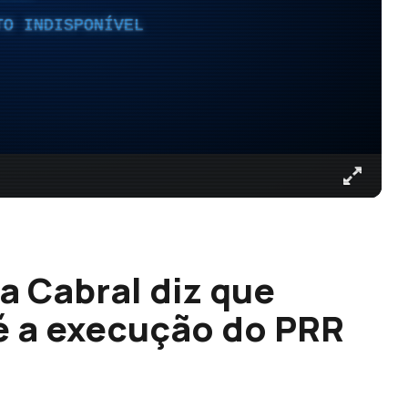
TO INDISPONÍVEL
a Cabral diz que
é a execução do PRR