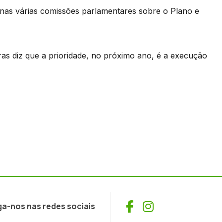
as várias comissões parlamentares sobre o Plano e
ras diz que a prioridade, no próximo ano, é a execução
Facebook
Instagram
ga-nos nas redes sociais