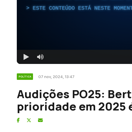
ESTE CONTEÚDO ESTÁ NESTE MOMEN
07 nov, 2024, 13:47
POLÍTICA
Audições PO25: Bert
prioridade em 2025 