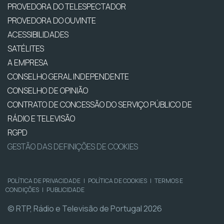
PROVEDORA DO TELESPECTADOR
PROVEDORA DO OUVINTE
ACESSIBILIDADES
SATÉLITES
A EMPRESA
CONSELHO GERAL INDEPENDENTE
CONSELHO DE OPINIÃO
CONTRATO DE CONCESSÃO DO SERVIÇO PÚBLICO DE
RÁDIO E TELEVISÃO
RGPD
GESTÃO DAS DEFINIÇÕES DE COOKIES
POLÍTICA DE PRIVACIDADE
|
POLÍTICA DE COOKIES
|
TERMOS E
CONDIÇÕES
|
PUBLICIDADE
© RTP, Rádio e Televisão de Portugal 2026