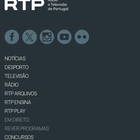
NOTÍCIAS
DESPORTO
TELEVISÃO
RÁDIO
RTP ARQUIVOS
RTP ENSINA
RTP PLAY
EM DIRETO
REVER PROGRAMAS
CONCURSOS