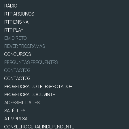
RÁDIO
RTP ARQUIVOS
RTP ENSINA
RTP PLAY
EM DIRETO
REVER PROGRAMAS
CONCURSOS
PERGUNTAS FREQUENTES
CONTACTOS
CONTACTOS
PROVEDORA DO TELESPECTADOR
PROVEDORA DO OUVINTE
ACESSIBILIDADES
SATÉLITES
A EMPRESA
CONSELHO GERAL INDEPENDENTE