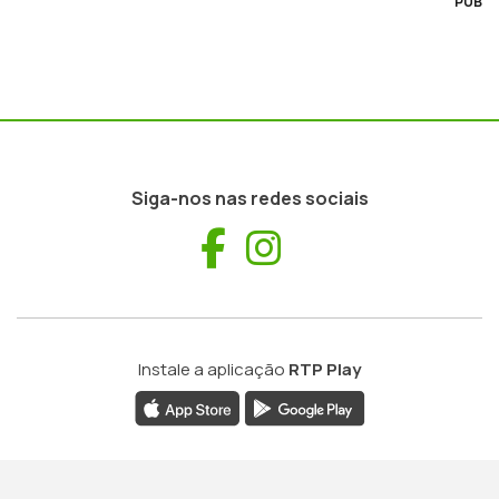
PUB
Siga-nos nas redes sociais
Facebook
Instagram
Instale a aplicação
RTP Play