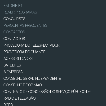
EM DIRETO
REVER PROGRAMAS
CONCURSOS
PERGUNTAS FREQUENTES
CONTACTOS
CONTACTOS
PROVEDORA DO TELESPECTADOR
PROVEDORA DO OUVINTE
ACESSIBILIDADES
SATÉLITES
A EMPRESA
CONSELHO GERAL INDEPENDENTE
CONSELHO DE OPINIÃO
CONTRATO DE CONCESSÃO DO SERVIÇO PÚBLICO DE
RÁDIO E TELEVISÃO
RGPD