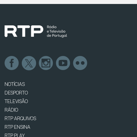
NOTÍCIAS
DESPORTO
TELEVISÃO
RÁDIO
RTP ARQUIVOS
RTP ENSINA
RTP PLAY