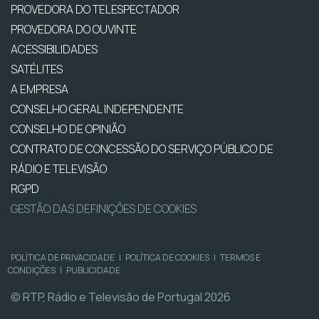
PROVEDORA DO TELESPECTADOR
PROVEDORA DO OUVINTE
ACESSIBILIDADES
SATÉLITES
A EMPRESA
CONSELHO GERAL INDEPENDENTE
CONSELHO DE OPINIÃO
CONTRATO DE CONCESSÃO DO SERVIÇO PÚBLICO DE
RÁDIO E TELEVISÃO
RGPD
GESTÃO DAS DEFINIÇÕES DE COOKIES
POLÍTICA DE PRIVACIDADE
|
POLÍTICA DE COOKIES
|
TERMOS E
CONDIÇÕES
|
PUBLICIDADE
© RTP, Rádio e Televisão de Portugal 2026