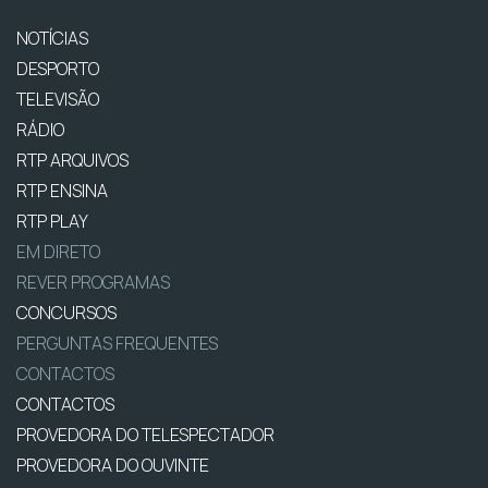
NOTÍCIAS
DESPORTO
TELEVISÃO
RÁDIO
RTP ARQUIVOS
RTP ENSINA
RTP PLAY
EM DIRETO
REVER PROGRAMAS
CONCURSOS
PERGUNTAS FREQUENTES
CONTACTOS
CONTACTOS
PROVEDORA DO TELESPECTADOR
PROVEDORA DO OUVINTE