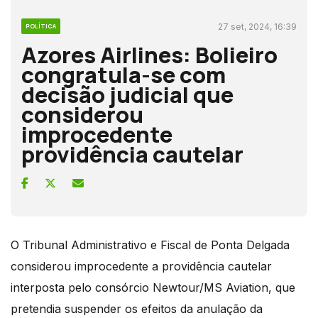
27 set, 2024, 16:39
POLÍTICA
Azores Airlines: Bolieiro
congratula-se com
decisão judicial que
considerou
improcedente
providência cautelar
O Tribunal Administrativo e Fiscal de Ponta Delgada
considerou improcedente a providência cautelar
interposta pelo consórcio Newtour/MS Aviation, que
pretendia suspender os efeitos da anulação da