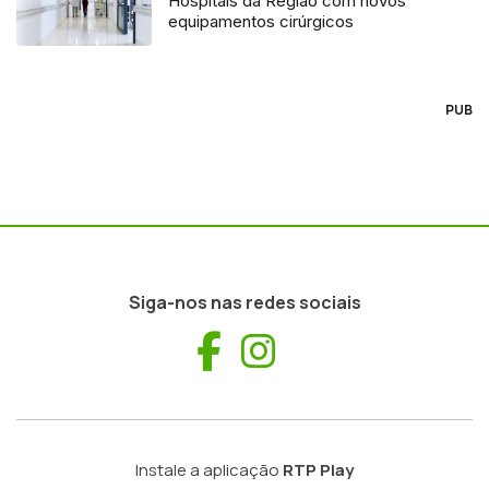
Hospitais da Região com novos
equipamentos cirúrgicos
PUB
Siga-nos nas redes sociais
Facebook
Instagram
Instale a aplicação
RTP Play