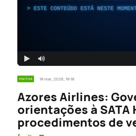
ESTE CONTEÚDO ESTÁ NESTE MOMEN
18 mar, 2026, 19:18
POLÍTICA
Azores Airlines: Go
orientações à SATA H
procedimentos de v