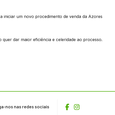
 iniciar um novo procedimento de venda da Azores
o quer dar maior eficiência e celeridade ao processo.
Facebook
Instagram
ga-nos nas redes sociais