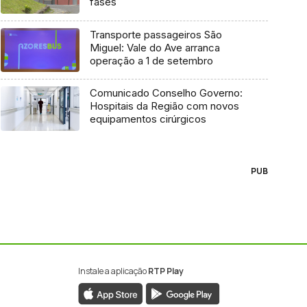
fases
Transporte passageiros São
Miguel: Vale do Ave arranca
operação a 1 de setembro
Comunicado Conselho Governo:
Hospitais da Região com novos
equipamentos cirúrgicos
PUB
Instale a aplicação
RTP Play