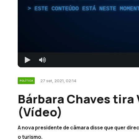
ESTE CONTEÚDO ESTÁ NESTE MOMEN
27 set, 2021, 02:14
POLÍTICA
Bárbara Chaves tira 
(Vídeo)
A nova presidente de câmara disse que quer direc
o turismo.