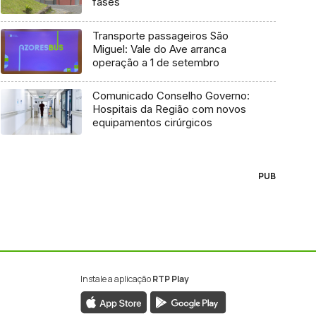
fases
Transporte passageiros São
Miguel: Vale do Ave arranca
operação a 1 de setembro
Comunicado Conselho Governo:
Hospitais da Região com novos
equipamentos cirúrgicos
PUB
Instale a aplicação
RTP Play