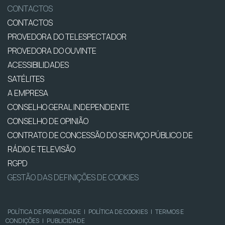
CONTACTOS
CONTACTOS
PROVEDORA DO TELESPECTADOR
PROVEDORA DO OUVINTE
ACESSIBILIDADES
SATÉLITES
A EMPRESA
CONSELHO GERAL INDEPENDENTE
CONSELHO DE OPINIÃO
CONTRATO DE CONCESSÃO DO SERVIÇO PÚBLICO DE
RÁDIO E TELEVISÃO
RGPD
GESTÃO DAS DEFINIÇÕES DE COOKIES
POLÍTICA DE PRIVACIDADE
|
POLÍTICA DE COOKIES
|
TERMOS E
CONDIÇÕES
|
PUBLICIDADE