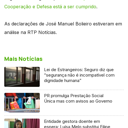
Cooperação e Defesa está a ser cumprido
.
As declarações de José Manuel Bolieiro estiveram em
análise na RTP Notícias.
Mais Notícias
Lei de Estrangeiros: Seguro diz que
“segurança não é incompatível com
dignidade humana”
PR promulga Prestação Social
Única mas com avisos ao Governo
Entidade gestora doente em
espera: Luísa Melo substitui Filipe