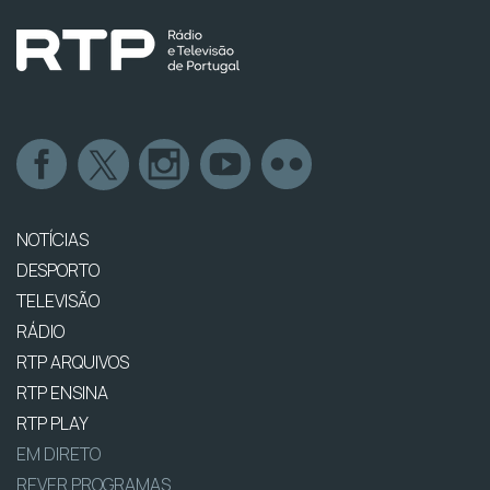
NOTÍCIAS
DESPORTO
TELEVISÃO
RÁDIO
RTP ARQUIVOS
RTP ENSINA
RTP PLAY
EM DIRETO
REVER PROGRAMAS