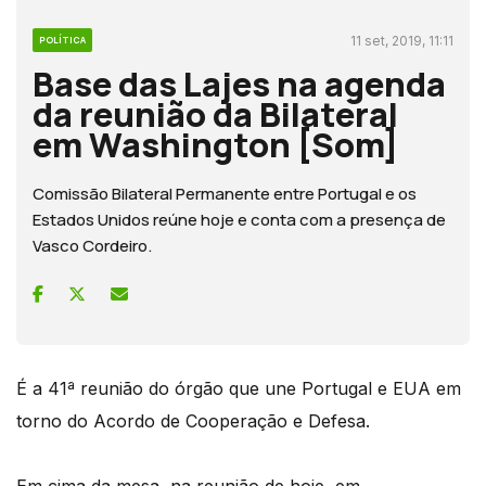
11 set, 2019, 11:11
POLÍTICA
Base das Lajes na agenda
da reunião da Bilateral
em Washington [Som]
Comissão Bilateral Permanente entre Portugal e os
Estados Unidos reúne hoje e conta com a presença de
Vasco Cordeiro.
É a 41ª reunião do órgão que une Portugal e EUA em
torno do Acordo de Cooperação e Defesa.
Em cima da mesa, na reunião de hoje, em