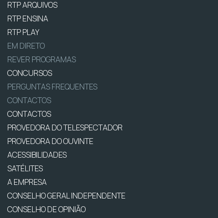
RTP ARQUIVOS
RTP ENSINA
RTP PLAY
EM DIRETO
REVER PROGRAMAS
CONCURSOS
PERGUNTAS FREQUENTES
CONTACTOS
CONTACTOS
PROVEDORA DO TELESPECTADOR
PROVEDORA DO OUVINTE
ACESSIBILIDADES
SATÉLITES
A EMPRESA
CONSELHO GERAL INDEPENDENTE
CONSELHO DE OPINIÃO