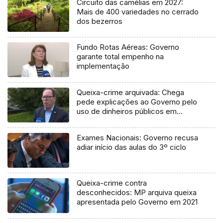
Circuito das camélias em 2027:
Mais de 400 variedades no cerrado
dos bezerros
Fundo Rotas Aéreas: Governo
garante total empenho na
implementação
Queixa-crime arquivada: Chega
pede explicações ao Governo pelo
uso de dinheiros públicos em
processo judicial
Exames Nacionais: Governo recusa
adiar início das aulas do 3º ciclo
Queixa-crime contra
desconhecidos: MP arquiva queixa
apresentada pelo Governo em 2021