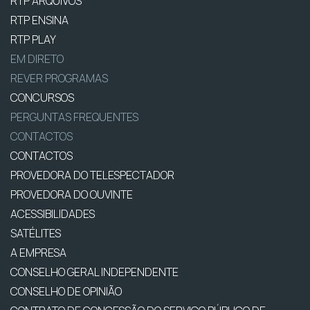
RTP ARQUIVOS
RTP ENSINA
RTP PLAY
EM DIRETO
REVER PROGRAMAS
CONCURSOS
PERGUNTAS FREQUENTES
CONTACTOS
CONTACTOS
PROVEDORA DO TELESPECTADOR
PROVEDORA DO OUVINTE
ACESSIBILIDADES
SATÉLITES
A EMPRESA
CONSELHO GERAL INDEPENDENTE
CONSELHO DE OPINIÃO