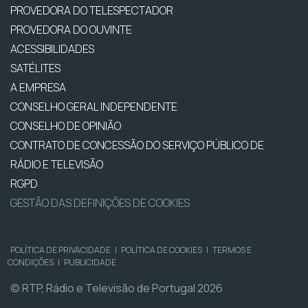
PROVEDORA DO TELESPECTADOR
PROVEDORA DO OUVINTE
ACESSIBILIDADES
SATÉLITES
A EMPRESA
CONSELHO GERAL INDEPENDENTE
CONSELHO DE OPINIÃO
CONTRATO DE CONCESSÃO DO SERVIÇO PÚBLICO DE
RÁDIO E TELEVISÃO
RGPD
GESTÃO DAS DEFINIÇÕES DE COOKIES
POLÍTICA DE PRIVACIDADE
|
POLÍTICA DE COOKIES
|
TERMOS E
CONDIÇÕES
|
PUBLICIDADE
© RTP, Rádio e Televisão de Portugal 2026