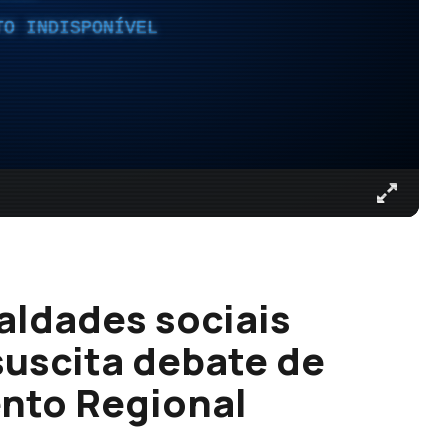
TO INDISPONÍVEL
aldades sociais
suscita debate de
ento Regional