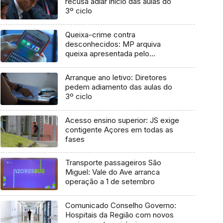
recusa adiar início das aulas do
3º ciclo
Queixa-crime contra
desconhecidos: MP arquiva
queixa apresentada pelo
Governo em 2021
Arranque ano letivo: Diretores
pedem adiamento das aulas do
3º ciclo
Acesso ensino superior: JS exige
contigente Açores em todas as
fases
Transporte passageiros São
Miguel: Vale do Ave arranca
operação a 1 de setembro
Comunicado Conselho Governo:
Hospitais da Região com novos