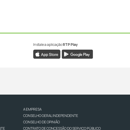
Instale a aplicação
RTP Play
A EMPRESA
CONSELHO GERAL INDEPENDENTE
CONSELHO DE OPINIÃO
NTE
CONTRATO DE CONCESSÃO DO SERVIÇO PÚBLICO