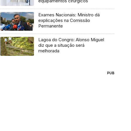
equipamentos cirúrgicos
Exames Nacionais: Ministro dá
explicações na Comissão
Permanente
Lagoa do Congro: Alonso Miguel
diz que a situação será
melhorada
PUB