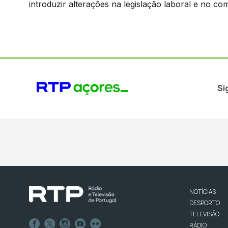
introduzir alterações na legislação laboral e no co
Si
NOTÍCIAS
DESPORTO
TELEVISÃO
RÁDIO