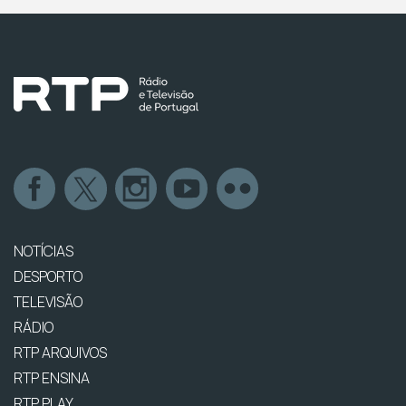
NOTÍCIAS
DESPORTO
TELEVISÃO
RÁDIO
RTP ARQUIVOS
RTP ENSINA
RTP PLAY