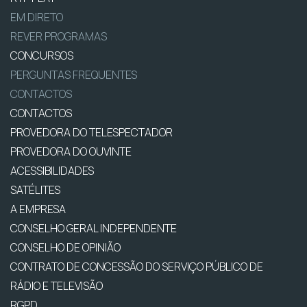
EM DIRETO
REVER PROGRAMAS
CONCURSOS
PERGUNTAS FREQUENTES
CONTACTOS
CONTACTOS
PROVEDORA DO TELESPECTADOR
PROVEDORA DO OUVINTE
ACESSIBILIDADES
SATÉLITES
A EMPRESA
CONSELHO GERAL INDEPENDENTE
CONSELHO DE OPINIÃO
CONTRATO DE CONCESSÃO DO SERVIÇO PÚBLICO DE
RÁDIO E TELEVISÃO
RGPD