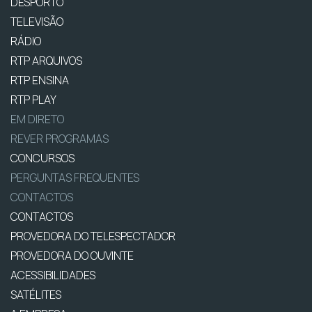
DESPORTO
TELEVISÃO
RÁDIO
RTP ARQUIVOS
RTP ENSINA
RTP PLAY
EM DIRETO
REVER PROGRAMAS
CONCURSOS
PERGUNTAS FREQUENTES
CONTACTOS
CONTACTOS
PROVEDORA DO TELESPECTADOR
PROVEDORA DO OUVINTE
ACESSIBILIDADES
SATÉLITES