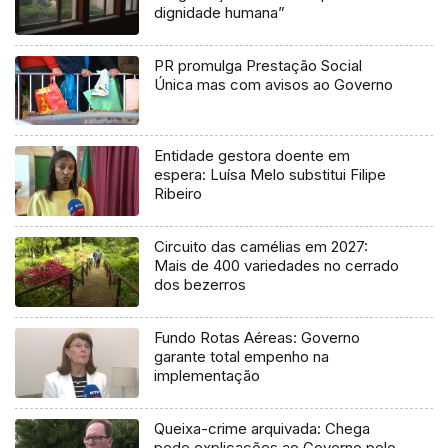
dignidade humana”
PR promulga Prestação Social
Única mas com avisos ao Governo
Entidade gestora doente em
espera: Luísa Melo substitui Filipe
Ribeiro
Circuito das camélias em 2027:
Mais de 400 variedades no cerrado
dos bezerros
Fundo Rotas Aéreas: Governo
garante total empenho na
implementação
Queixa-crime arquivada: Chega
pede explicações ao Governo pelo