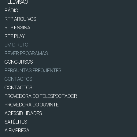
TELEVISÃO
RÁDIO
RTP ARQUIVOS
RTP ENSINA
RTP PLAY
EM DIRETO
REVER PROGRAMAS
CONCURSOS
PERGUNTAS FREQUENTES
CONTACTOS
CONTACTOS
PROVEDORA DO TELESPECTADOR
PROVEDORA DO OUVINTE
ACESSIBILIDADES
SATÉLITES
A EMPRESA