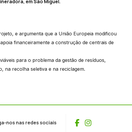
cineradora, em São Miguel.
rojeto, e argumenta que a União Europeia modificou
o apoia financeiramente a construção de centrais de
viáveis para o problema da gestão de resíduos,
na recolha seletiva e na reciclagem.
Facebook
Instagram
ga-nos nas redes sociais