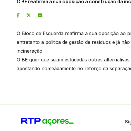
O BE reafirma a sua oposição à construção da in
O Bloco de Esquerda reafirma a sua oposição ao p
entretanto a politica de gestão de resíduos e já nã
incineração.
O BE quer que sejam estudadas outras alternativas 
apostando nomeadamente no reforço da separação, 
Si