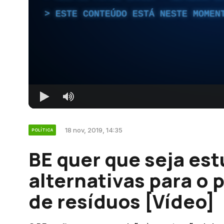
ESTE CONTEÚDO ESTÁ NESTE MOMEN
18 nov, 2019, 14:35
POLÍTICA
BE quer que seja es
alternativas para o
de resíduos [Vídeo]