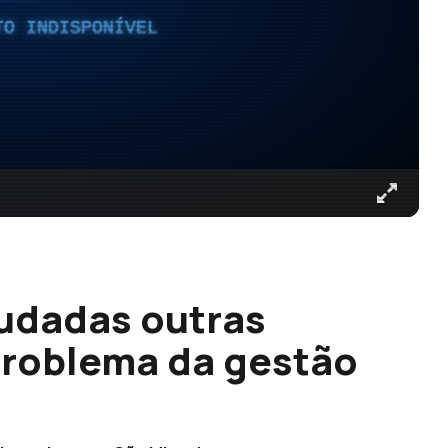
TO INDISPONÍVEL
tudadas outras
 problema da gestão