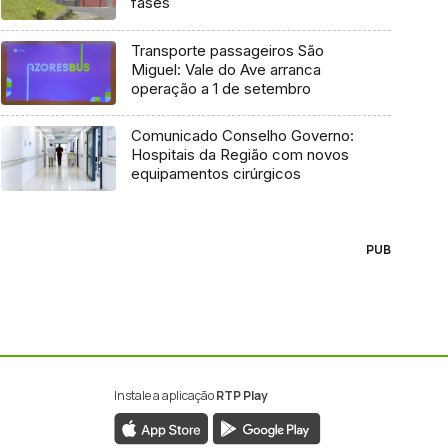
fases
Transporte passageiros São
Miguel: Vale do Ave arranca
operação a 1 de setembro
Comunicado Conselho Governo:
Hospitais da Região com novos
equipamentos cirúrgicos
PUB
Instale a aplicação
RTP Play