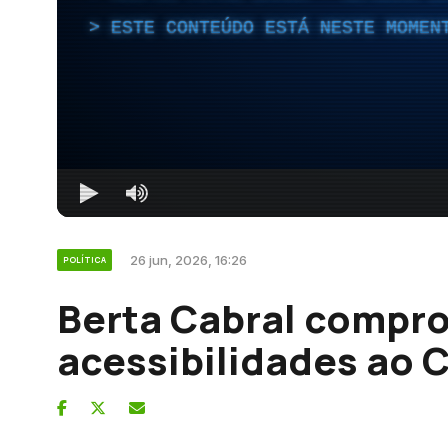
ESTE CONTEÚDO ESTÁ NESTE MOMEN
26 jun, 2026, 16:26
POLÍTICA
Berta Cabral compr
acessibilidades ao 