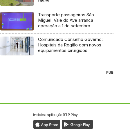
fases
Transporte passageiros São
Miguel: Vale do Ave arranca
operação a 1 de setembro
Comunicado Conselho Governo:
Hospitais da Região com novos
equipamentos cirúrgicos
PUB
Instale a aplicação
RTP Play