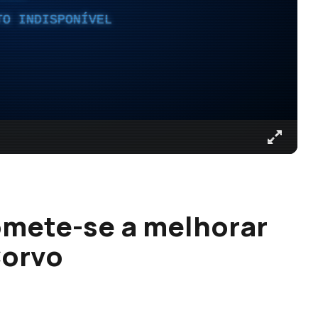
TO INDISPONÍVEL
omete-se a melhorar
Corvo