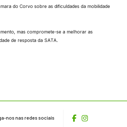
âmara do Corvo sobre as dificuldades da mobilidade
gimento, mas compromete-se a melhorar as
cidade de resposta da SATA.
Facebook
Instagram
ga-nos nas redes sociais