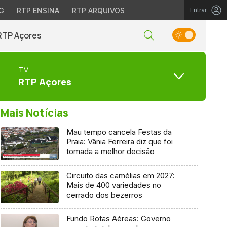
G
RTP ENSINA
RTP ARQUIVOS
Entrar
RTP Açores
TV
RTP Açores
Mais Notícias
Mau tempo cancela Festas da
Praia: Vânia Ferreira diz que foi
tomada a melhor decisão
Circuito das camélias em 2027:
Mais de 400 variedades no
cerrado dos bezerros
Fundo Rotas Aéreas: Governo