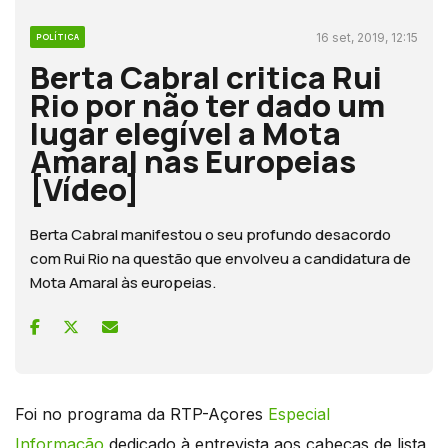
16 set, 2019, 12:15
POLÍTICA
Berta Cabral critica Rui
Rio por não ter dado um
lugar elegível a Mota
Amaral nas Europeias
[Vídeo]
Berta Cabral manifestou o seu profundo desacordo
com Rui Rio na questão que envolveu a candidatura de
Mota Amaral às europeias.
Foi no programa da RTP-Açores
Especial
Informação
dedicado à entrevista aos cabeças de lista