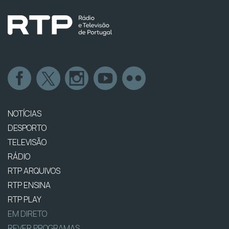
NOTÍCIAS
DESPORTO
TELEVISÃO
RÁDIO
RTP ARQUIVOS
RTP ENSINA
RTP PLAY
EM DIRETO
REVER PROGRAMAS