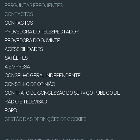
PERGUNTAS FREQUENTES
CONTACTOS
CONTACTOS
PROVEDORA DO TELESPECTADOR
PROVEDORA DO OUVINTE
ACESSIBILIDADES
SATÉLITES
A EMPRESA
CONSELHO GERAL INDEPENDENTE
CONSELHO DE OPINIÃO
CONTRATO DE CONCESSÃO DO SERVIÇO PÚBLICO DE
RÁDIO E TELEVISÃO
RGPD
GESTÃO DAS DEFINIÇÕES DE COOKIES