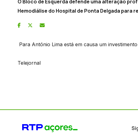
O Bloco de Esquerda defende uma alteração profu
Hemodiálise do Hospital de Ponta Delgada para r
Para António Lima está em causa um investimento
Telejornal
Si