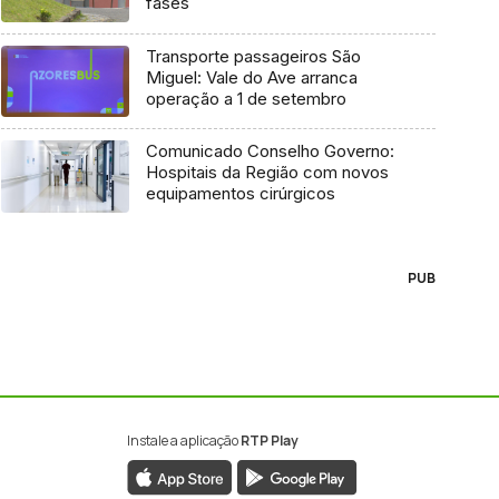
fases
Transporte passageiros São
Miguel: Vale do Ave arranca
operação a 1 de setembro
Comunicado Conselho Governo:
Hospitais da Região com novos
equipamentos cirúrgicos
PUB
Instale a aplicação
RTP Play