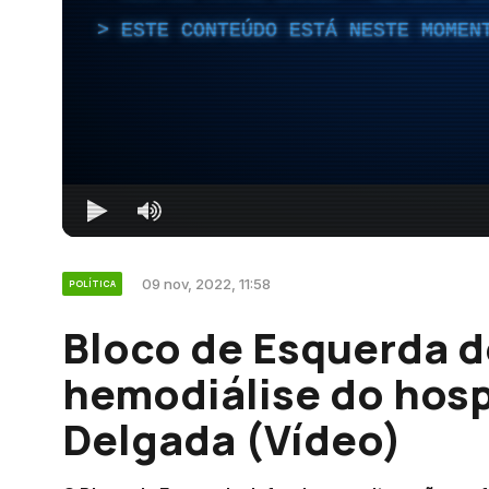
ESTE CONTEÚDO ESTÁ NESTE MOMEN
09 nov, 2022, 11:58
POLÍTICA
Bloco de Esquerda d
hemodiálise do hosp
Delgada (Vídeo)