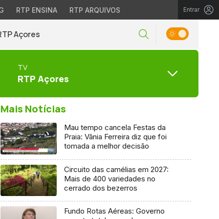
G
RTP ENSINA
RTP ARQUIVOS
Entrar
RTP Açores
TV
RTP Açores
Mais Notícias
Mau tempo cancela Festas da
Praia: Vânia Ferreira diz que foi
tomada a melhor decisão
Circuito das camélias em 2027:
Mais de 400 variedades no
cerrado dos bezerros
Fundo Rotas Aéreas: Governo