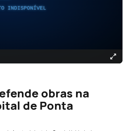
TO INDISPONÍVEL
efende obras na
ital de Ponta