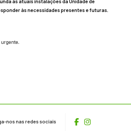
nda às atuais instalações da Unidade de
esponder às necessidades presentes e futuras.
 urgente.
Facebook
Instagram
ga-nos nas redes sociais