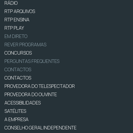
RÁDIO
RTP ARQUIVOS
RTP ENSINA
RTP PLAY
EM DIRETO
REVER PROGRAMAS
CONCURSOS
PERGUNTAS FREQUENTES
CONTACTOS
CONTACTOS
PROVEDORA DO TELESPECTADOR
PROVEDORA DO OUVINTE
ACESSIBILIDADES
SATÉLITES
A EMPRESA
CONSELHO GERAL INDEPENDENTE