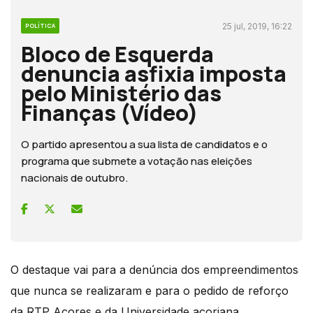
25 jul, 2019, 16:22
POLÍTICA
Bloco de Esquerda
denuncia asfixia imposta
pelo Ministério das
Finanças (Vídeo)
O partido apresentou a sua lista de candidatos e o
programa que submete a votação nas eleições
nacionais de outubro.
O destaque vai para a denúncia dos empreendimentos
que nunca se realizaram e para o pedido de reforço
da RTP Açores e da Universidade açoriana.