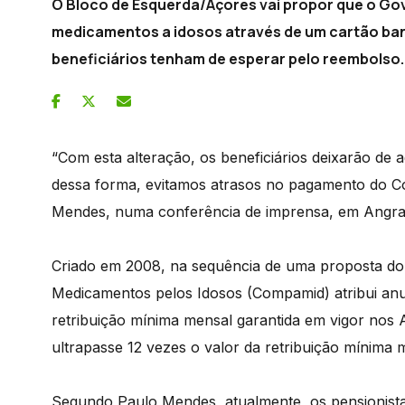
O Bloco de Esquerda/Açores vai propor que o Gov
medicamentos a idosos através de um cartão ban
beneficiários tenham de esperar pelo reembolso.
“Com esta alteração, os beneficiários deixarão de a
dessa forma, evitamos atrasos no pagamento do C
Mendes, numa conferência de imprensa, em Angra
Criado em 2008, na sequência de uma proposta d
Medicamentos pelos Idosos (Compamid) atribui an
retribuição mínima mensal garantida em vigor nos 
ultrapasse 12 vezes o valor da retribuição mínima 
Segundo Paulo Mendes, atualmente, os pensionist