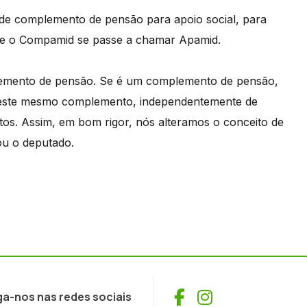
o de complemento de pensão para apoio social, para
 que o Compamid se passe a chamar Apamid.
emento de pensão. Se é um complemento de pensão,
ir deste mesmo complemento, independentemente de
os. Assim, em bom rigor, nós alteramos o conceito de
ou o deputado.
Facebook
Instagram
ga-nos nas redes sociais