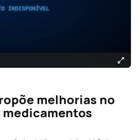
TO INDISPONÍVEL
ropõe melhorias no
de medicamentos