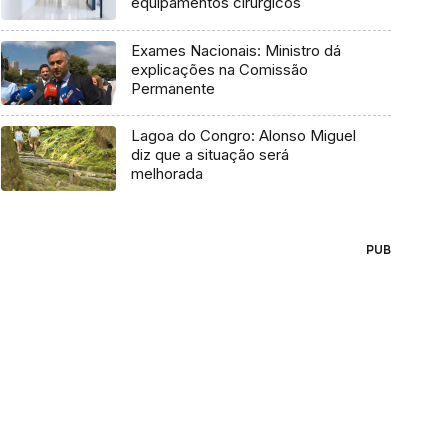
equipamentos cirúrgicos
Exames Nacionais: Ministro dá
explicações na Comissão
Permanente
Lagoa do Congro: Alonso Miguel
diz que a situação será
melhorada
PUB