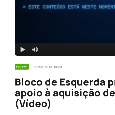
ESTE CONTEÚDO ESTÁ NESTE MOMEN
18 fev, 2019, 19:28
POLÍTICA
Bloco de Esquerda p
apoio à aquisição 
(Vídeo)