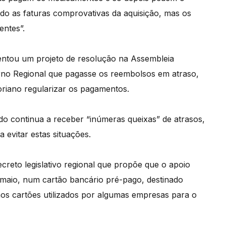
do as faturas comprovativas da aquisição, mas os
entes”.
esentou um projeto de resolução na Assembleia
rno Regional que pagasse os reembolsos em atraso,
oriano regularizar os pagamentos.
ido continua a receber “inúmeras queixas” de atrasos,
 evitar estas situações.
creto legislativo regional que propõe que o apoio
 maio, num cartão bancário pré-pago, destinado
os cartões utilizados por algumas empresas para o