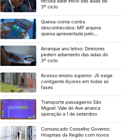
recusa adiar início das aulas do
3º ciclo
Queixa-crime contra
desconhecidos: MP arquiva
queixa apresentada pelo
Governo em 2021
Arranque ano letivo: Diretores
pedem adiamento das aulas do
3º ciclo
Acesso ensino superior: JS exige
contigente Açores em todas as
fases
Transporte passageiros São
Miguel: Vale do Ave arranca
operação a 1 de setembro
Comunicado Conselho Governo:
Hospitais da Região com novos