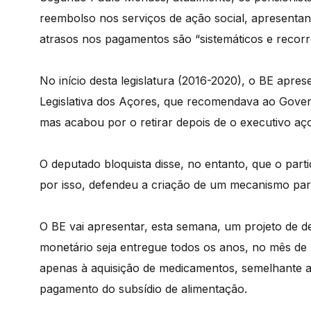
reembolso nos serviços de ação social, apresentan
atrasos nos pagamentos são “sistemáticos e recorr
No início desta legislatura (2016-2020), o BE apr
Legislativa dos Açores, que recomendava ao Gove
mas acabou por o retirar depois de o executivo aç
O deputado bloquista disse, no entanto, que o part
por isso, defendeu a criação de um mecanismo para
O BE vai apresentar, esta semana, um projeto de de
monetário seja entregue todos os anos, no mês de
apenas à aquisição de medicamentos, semelhante a
pagamento do subsídio de alimentação.