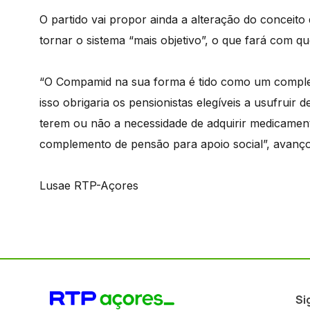
O partido vai propor ainda a alteração do conceit
tornar o sistema “mais objetivo”, o que fará com
“O Compamid na sua forma é tido como um compl
isso obrigaria os pensionistas elegíveis a usufru
terem ou não a necessidade de adquirir medicament
complemento de pensão para apoio social”, avanç
Lusae RTP-Açores
Si