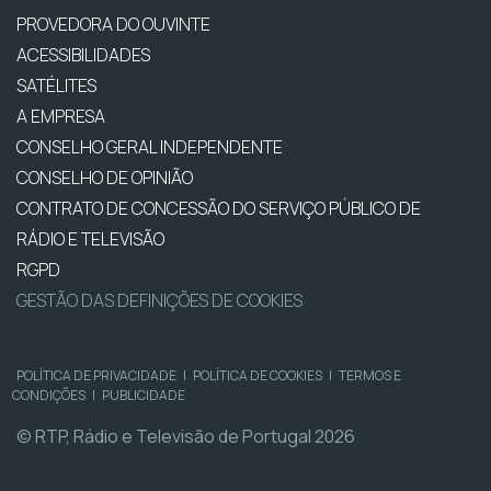
PROVEDORA DO OUVINTE
ACESSIBILIDADES
SATÉLITES
A EMPRESA
CONSELHO GERAL INDEPENDENTE
CONSELHO DE OPINIÃO
CONTRATO DE CONCESSÃO DO SERVIÇO PÚBLICO DE
RÁDIO E TELEVISÃO
RGPD
GESTÃO DAS DEFINIÇÕES DE COOKIES
POLÍTICA DE PRIVACIDADE
|
POLÍTICA DE COOKIES
|
TERMOS E
CONDIÇÕES
|
PUBLICIDADE
© RTP, Rádio e Televisão de Portugal 2026