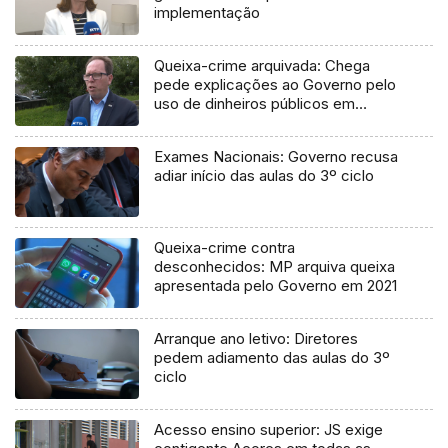
implementação
Queixa-crime arquivada: Chega
pede explicações ao Governo pelo
uso de dinheiros públicos em
processo judicial
Exames Nacionais: Governo recusa
adiar início das aulas do 3º ciclo
Queixa-crime contra
desconhecidos: MP arquiva queixa
apresentada pelo Governo em 2021
Arranque ano letivo: Diretores
pedem adiamento das aulas do 3º
ciclo
Acesso ensino superior: JS exige