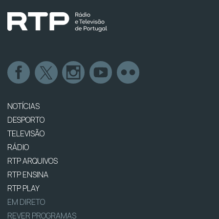
NOTÍCIAS
DESPORTO
TELEVISÃO
RÁDIO
RTP ARQUIVOS
RTP ENSINA
RTP PLAY
EM DIRETO
REVER PROGRAMAS