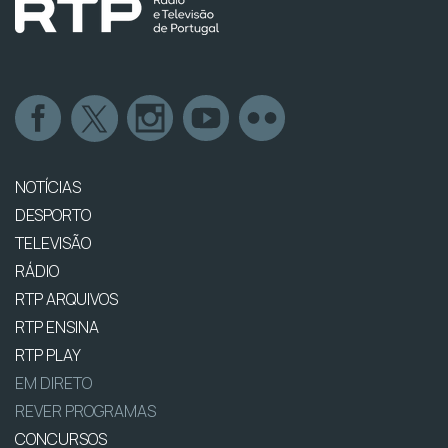
NOTÍCIAS
DESPORTO
TELEVISÃO
RÁDIO
RTP ARQUIVOS
RTP ENSINA
RTP PLAY
EM DIRETO
REVER PROGRAMAS
CONCURSOS