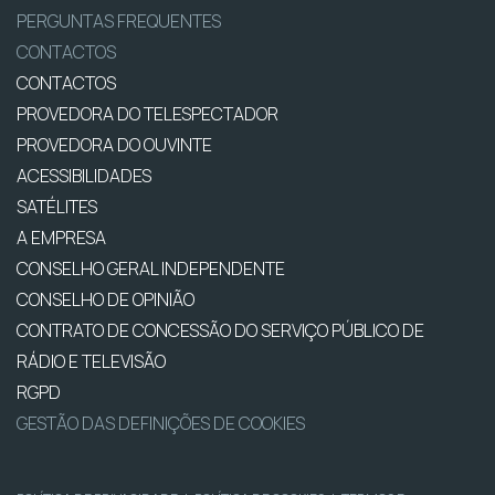
PERGUNTAS FREQUENTES
CONTACTOS
CONTACTOS
PROVEDORA DO TELESPECTADOR
PROVEDORA DO OUVINTE
ACESSIBILIDADES
SATÉLITES
A EMPRESA
CONSELHO GERAL INDEPENDENTE
CONSELHO DE OPINIÃO
CONTRATO DE CONCESSÃO DO SERVIÇO PÚBLICO DE
RÁDIO E TELEVISÃO
RGPD
GESTÃO DAS DEFINIÇÕES DE COOKIES