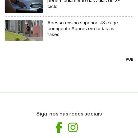
pedem adiamento das aulas do 3º
ciclo
Acesso ensino superior: JS exige
contigente Açores em todas as
fases
PUB
Siga-nos nas redes sociais
Facebook
Instagram